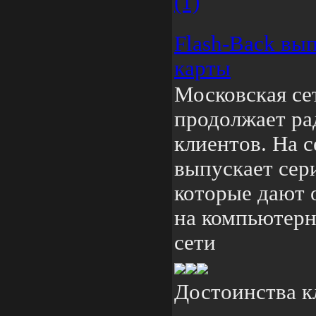
(1)
Flash-Back вы
карты
Московская се
продолжает ра
клиентов. На с
выпускает сер
которые дают 
на компьютерн
сети
Достоинства к