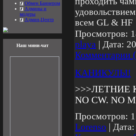
проходить чамп
Обмен Баннером
Админы и
удовольствием 
модеры
Админ-Центр
всем GL & HF
Просмотров:
1
playa
|
Дата:
20
Наш мини-чат
Комментарии (
КАНИКУЛЫ!
>>>ЛЕТНИЕ 
NO CW. NO M
Просмотров:
1
Lorenso
|
Дата: