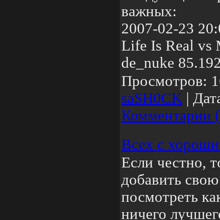
важных:
2007-02-23 20:
Life Is Real vs
de_nuke 85.19
Просмотров:
1
saSH0CK
|
Дат
Комментарии (
Всех с хороши
Если честно, т
добавить свою 
посмотреть как
ничего лучшег