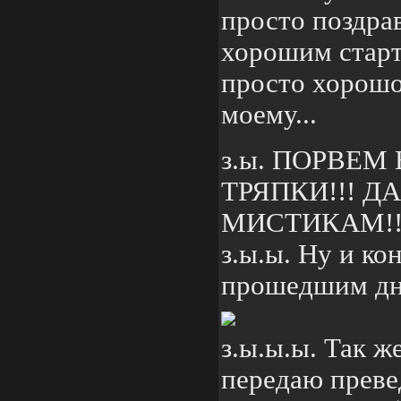
просто поздрав
хорошим старт
просто хорошо
моему...
з.ы. ПОРВЕМ
ТРЯПКИ!!! Д
МИСТИКАМ!!! 
з.ы.ы. Ну и ко
прошедшим днё
з.ы.ы.ы. Так ж
передаю преве