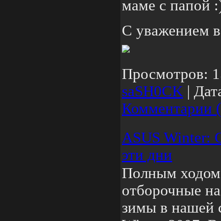
маме с папой :
С уважением 
Просмотров:
1
saSH0CK
|
Дат
Комментарии (
ASUS Winter: 
эти дни
Полным ходом
отборочные на
зимы в нашей