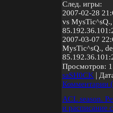
След. игры:
2007-02-28 21:0
vs MysTic^sQ.,
85.192.36.101
2007-03-07 22:
MysTic^sQ., de
85.192.36.101
Просмотров:
1
saSH0CK
|
Дат
Комментарии (
ACL season. Ре
и расписание с