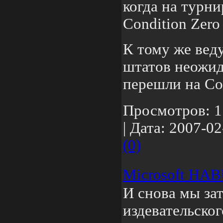
когда на турни
Condition Zero
К тому же вед
штатов неожид
перешли на С
Просмотров:
1
|
Дата:
2007-02
(0)
Microsoft HABU
И снова мы за
издевательско