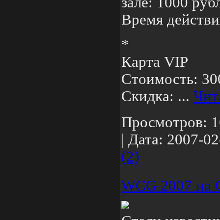
зале: 1000 руб
Время действия
*
Карта VIP
Стоимость: 30
Скидка:
...
Чит
Просмотров:
1
|
Дата:
2007-02
(2)
WCG 2007 на Co