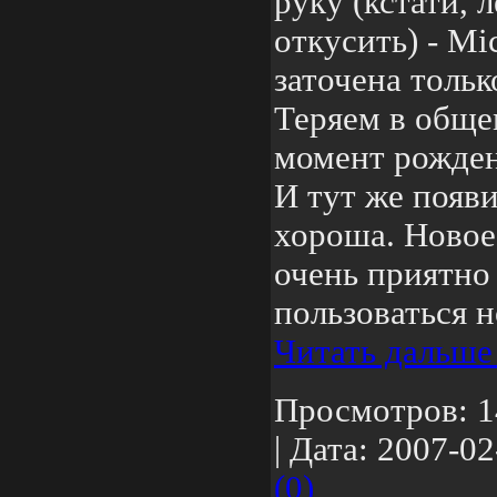
руку (кстати, 
откусить) - M
заточена тольк
Теряем в обще
момент рожден
И тут же появи
хороша. Новое
очень приятно 
пользоваться 
Читать дальше
Просмотров:
1
|
Дата:
2007-02
(0)