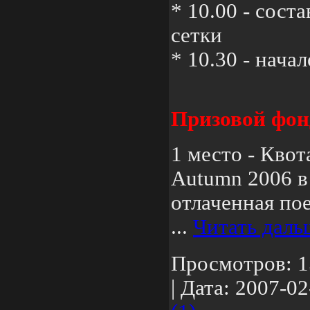
* 10.00 - сост
сетки
* 10.30 - нача
Призовой фон
1 место - Квот
Autumn 2006 в
отлаченная по
...
Читать даль
Просмотров:
1
|
Дата:
2007-02