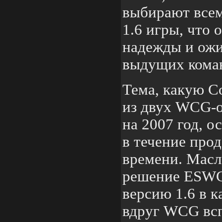
выбирают все
1.6 игры, что 
надежды и ож
выдущих кома
Тема, какую Co
из двух WCG-о
на 2007 год, о
в течение про
времени. Масл
решение ESWC
версию 1.6 в к
вдруг WCG всп