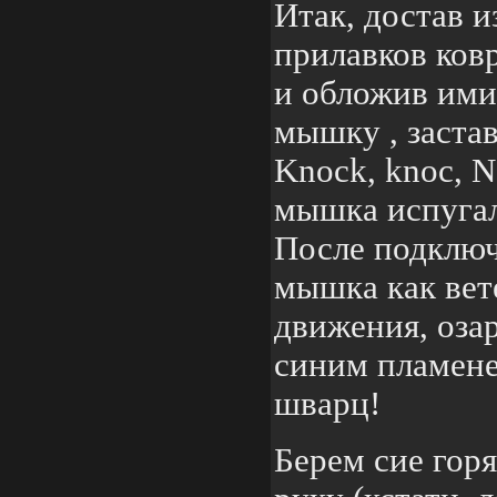
Итак, достав 
прилавков ковр
и обложив ими
мышку , заста
Knock, knoc, N
мышка испугал
После подключ
мышка как вет
движения, оза
синим пламене
шварц!
Берем сие гор