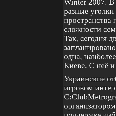
Winter 2007. 
разные уголки
пространства 
сложности сем
Так, сегодня 
запланировано 
одна, наиболее
Киеве. С неё и
Украинские от
игровом интер
C:ClubMetrogr
организатором
поддержке киб