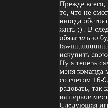
Прежде всего, 
то, что не смог
иногда обстоя
жить ;) . В сл
обязательно б
tawuuuuuuuuuu'
искупить свою
Ну а теперь са
меня команда 
со счетом 16-9
радовать, так
на первое мест
Следующая игр