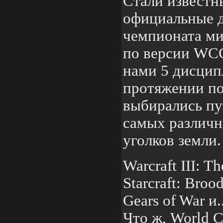
Стали известн
официальные 
чемпионата ми
по версии WCG
нами 5 дисцип
протяжении по
выбирались пу
самых различн
уголков земли.
Warcraft III: T
Starcraft: Broo
Gears of War и..
Что ж, World 