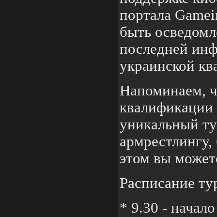
портала Gamei
быть осведомл
последней ин
украинской кв
Напоминаем, ч
квалификации
уникальный ту
армрестлингу,
этом вы можете
Расписание ту
* 9.30 - начал